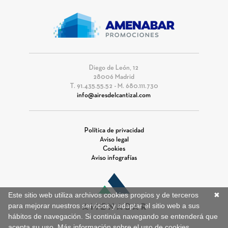
Diego de León, 12
28006 Madrid
T. 91.435.55.52 - M. 680.111.730
info@airesdelcantizal.com
Política de privacidad
Aviso legal
Cookies
Aviso infografías
Este sitio web utiliza archivos cookies propios y de terceros
✖
para mejorar nuestros servicios y adaptar el sitio web a sus
hábitos de navegación. Si continúa navegando se entenderá que
acepta su uso.
Más información sobre el uso de cookies