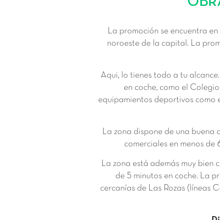
OBRA
La promoción se encuentra en 
noroeste de la capital. La pro
Aqui, lo tienes todo a tu alcanc
en coche, como el Colegio
equipamientos deportivos como el
La zona dispone de una buena ofe
comerciales en menos de 6 
La zona está además muy bien c
de 5 minutos en coche. La pr
cercanías de Las Rozas (líneas C