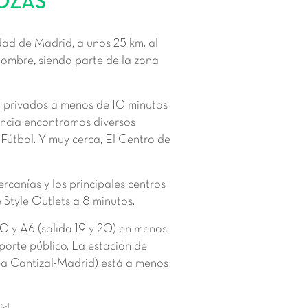
ROZAS
ad de Madrid, a unos 25 km. al
nombre, siendo parte de la zona
mo privados a menos de 10 minutos
ancia encontramos diversos
Fútbol. Y muy cerca, El Centro de
rcanías y los principales centros
 Style Outlets a 8 minutos.
 y A6 (salida 19 y 20) en menos
porte público. La estación de
nea Cantizal-Madrid) está a menos